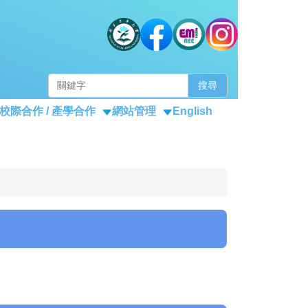
搜尋
校際合作 / 產學合作
網站管理
English