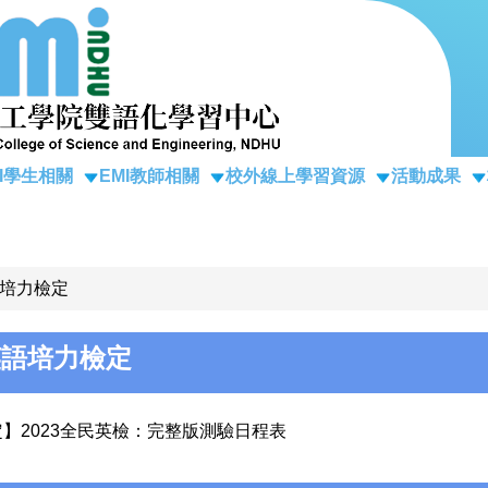
MI學生相關
EMI教師相關
校外線上學習資源
活動成果
培力檢定
語培力檢定
】2023全民英檢：完整版測驗日程表