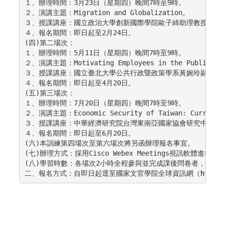
１、辦理時間：3月23日（星期四）晚間7時至9時。

２、演講主題：Migration and Globalization。

３、授課講座：國立政治大學創新國際學院歐子綺助理教授。

４、報名期間：即日起至2月24日。

(四)第二場次：

１、辦理時間：5月11日（星期四）晚間7時至9時。

２、演講主題：Motivating Employees in the PublicSect
３、授課講座：國立臺北大學公共行政暨政策學系黃婉玲副教授。
４、報名期間：即日起至4月20日。

(五)第三場次：

１、辦理時間：7月20日（星期四）晚間7時至9時。

２、演講主題：Economic Security of Taiwan: CurrentIss
３、授課講座：中華經濟研究院台灣東南亞國家協會研究中心徐遵
４、報名期間：即日起至6月20日。

(六)本訓練第四場次至第六場次將另函辦理報名事宜。

(七)辦理方式：採用Cisco Webex Meetings視訊軟體進行
(八)學習時數：各場次2小時全程參與並完成課後問卷者，發給該
二、報名方式：自即日起逕至國家文官學院全球資訊網（
https: