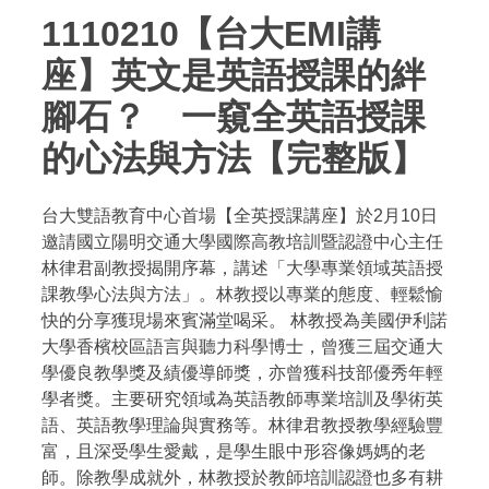
1110210【台大EMI講
座】英文是英語授課的絆
腳石？ 一窺全英語授課
的心法與方法【完整版】
台大雙語教育中心首場【全英授課講座】於2月10日
邀請國立陽明交通大學國際高教培訓暨認證中心主任
林律君副教授揭開序幕，講述「大學專業領域英語授
課教學心法與方法」。林教授以專業的態度、輕鬆愉
快的分享獲現場來賓滿堂喝采。 林教授為美國伊利諾
大學香檳校區語言與聽力科學博士，曾獲三屆交通大
學優良教學獎及績優導師獎，亦曾獲科技部優秀年輕
學者獎。主要研究領域為英語教師專業培訓及學術英
語、英語教學理論與實務等。林律君教授教學經驗豐
富，且深受學生愛戴，是學生眼中形容像媽媽的老
師。除教學成就外，林教授於教師培訓認證也多有耕