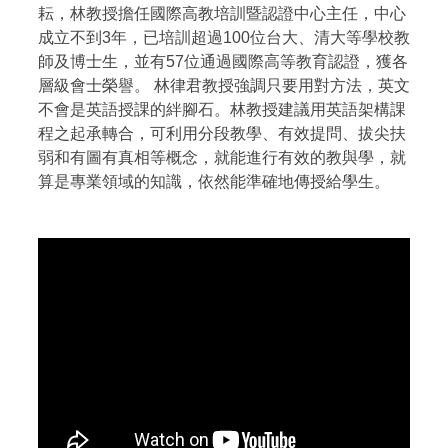
耘，林教授擔任國際高教培訓暨認證中心主任，中心
成立不到3年，已培訓超過100位台大、清大等學校教
師及博士生，並有57位通過國際高等教育認證，獲各
層級會士榮譽。 林律君教授強調只要用對方法，英文
不會是英語授課的絆腳石。林教授建議用英語架構課
程之起承轉合，可利用分段教學、有效提問、拔尖扶
弱和有圖有真相等概念，就能進行有效的教與學，就
算是專業領域的知識，依然能準確地傳授給學生。