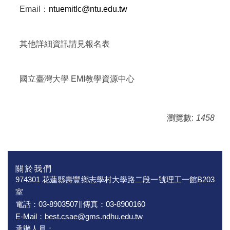
Email：
ntuemitlc@ntu.edu.tw
其他詳細資訊請見報名表
國立臺灣大學 EMI教學資源中心
瀏覽數:
1458
關於我們
974301 花蓮縣壽豐鄉志學村大學路二段一號理工一館B203
室
電話：03-8903507∥傳真：03-8900160
E-Mail：best.csae@gms.ndhu.edu.tw
承辦人員：