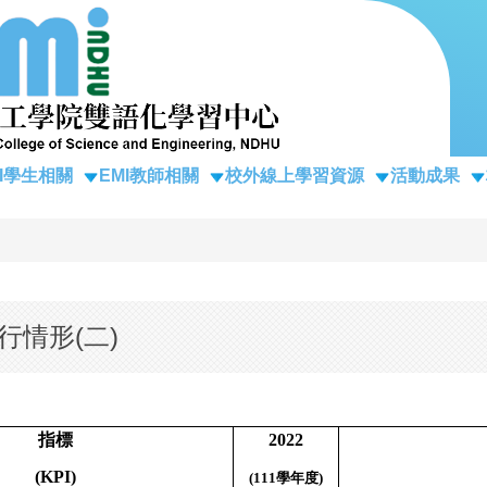
MI學生相關
EMI教師相關
校外線上學習資源
活動成果
行情形(二)
指標
2022
(KPI)
(111
學年度
)