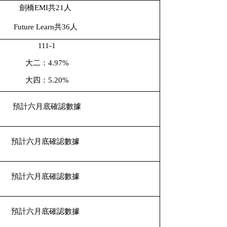
劍橋
EMI
共
21
人
Future Learn
共
36
人
111-1
大二：
4.97%
大四：
5.20%
預計六月底確認數據
預計六月底確認數據
預計六月底確認數據
預計六月底確認數據