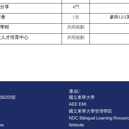
分享
4
門
摩會
1
次
參與
12/2
學程
共同規劃
技人才培育中心
共同規劃
連結:
B203室
國立東華大學
AEE EMI
國立東華大學管理學院
NDC Bilingual Learning Resour
tw
Website