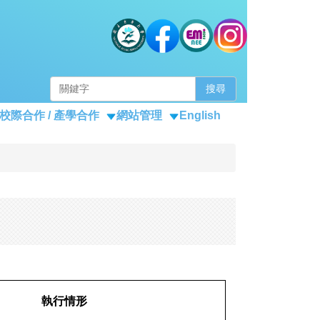
搜尋
校際合作 / 產學合作
網站管理
English
執行情形