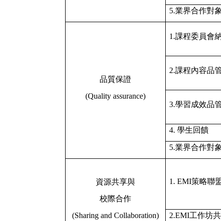
5.
業界合作對
1.
課程委員會
2.
課程內容品
品質保證
(Quality assurance)
3.
學習成效品
4.
學生回饋
5.
業界合作對
1. EMI
策略聯
資源共享與
校際合作
(Sharing and Collaboration)
2.EMI
工作坊共