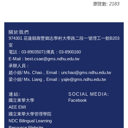
瀏覽數:
2183
關於我們
974301 花蓮縣壽豐鄉志學村大學路二段一號理工一館B203
室
電話：03-8903507∥傳真：03-8900160
E-Mail：best.csae@gms.ndhu.edu.tw
承辦人員：
趙小姐/ Ms. Chao，Email：unchao@gms.ndhu.edu.tw
梁小姐/ Ms. Liang，Email：yajie@gms.ndhu.edu.tw
連結:
SOCIAL MEDIA:
國立東華大學
Facebook
AEE EMI
國立東華大學管理學院
NDC Bilingual Learning
Resource Website